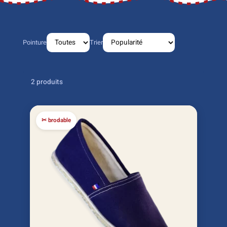
Pointure
Trier
2 produits
✂ brodable