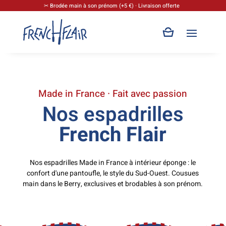
✂ Brodée main à son prénom (+5 €) · Livraison offerte
Made in France · Fait avec passion
Nos espadrilles
French Flair
Nos espadrilles Made in France à intérieur éponge : le
confort d'une pantoufle, le style du Sud-Ouest. Cousues
main dans le Berry, exclusives et brodables à son prénom.