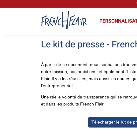
PERSONNALISA
Le kit de presse - Frenc
À partir de ce document, nous souhaitons transm
notre mission, nos ambitions, et également l'histo
Flair. Il y a les réussites, mais aussi les doutes 
l'entrepreneuriat.
Une réelle volonté de transparence qui se retro
et dans les produits French Flair.
Télécharger le Kit de p