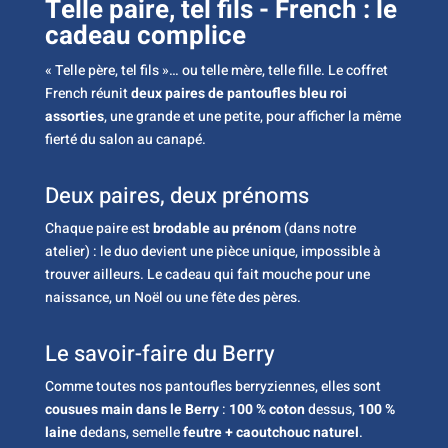
Telle paire, tel fils - French : le
cadeau complice
« Telle père, tel fils »… ou telle mère, telle fille. Le coffret
French réunit
deux paires de pantoufles bleu roi
assorties
, une grande et une petite, pour afficher la même
fierté du salon au canapé.
Deux paires, deux prénoms
Chaque paire est
brodable au prénom
(dans notre
atelier) : le duo devient une pièce unique, impossible à
trouver ailleurs. Le cadeau qui fait mouche pour une
naissance, un Noël ou une fête des pères.
Le savoir-faire du Berry
Comme toutes nos pantoufles berryziennes, elles sont
cousues main dans le Berry
:
100 % coton
dessus,
100 %
laine
dedans, semelle
feutre + caoutchouc naturel
.