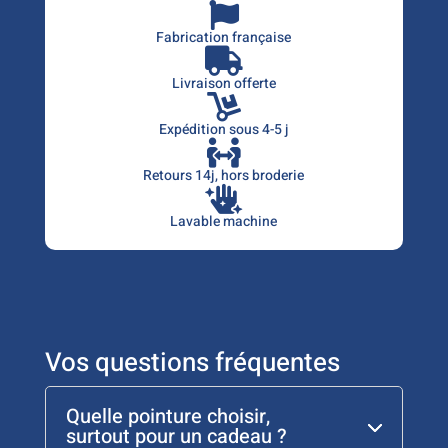

-
French
Fabrication française

Livraison offerte

Expédition sous 4-5 j

Retours 14j,
hors broderie

Lavable machine
Vos questions fréquentes
Quelle pointure choisir,
surtout pour un cadeau ?