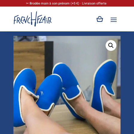
✂ Brodée main à son prénom (+5 €) · Livraison offerte