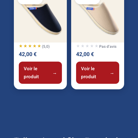
★★★★★
★★★★★
★★★★★
★★★★★
(5,0)
Pas d’avis
42,00
€
42,00
€
Voir le
Voir le
→
→
produit
produit