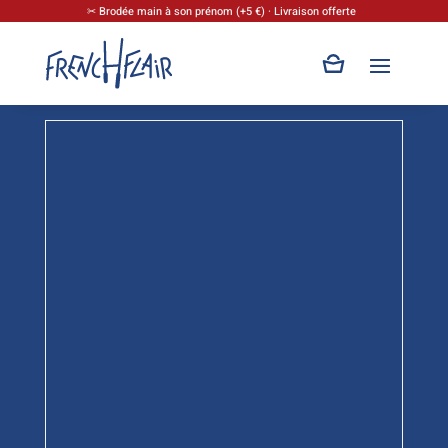
✂ Brodée main à son prénom (+5 €) · Livraison offerte