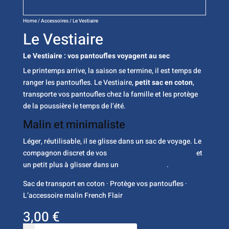
Home
/
Accessoires
/ Le Vestiaire
Le Vestiaire
Le Vestiaire : vos pantoufles voyagent au sec
Le printemps arrive, la saison se termine, il est temps de
ranger les pantoufles. Le Vestiaire,
petit sac en coton
,
transporte vos pantoufles chez la famille et les protège
de la poussière le temps de l’été.
Malin et minimaliste
Léger, réutilisable, il se glisse dans un sac de voyage. Le
compagnon discret de vos
pantoufles Made in France,
et
un petit plus à glisser dans un
coffret cadeau
.
Sac de transport en coton · Protège vos pantoufles ·
L’accessoire malin French Flair
3,00
€